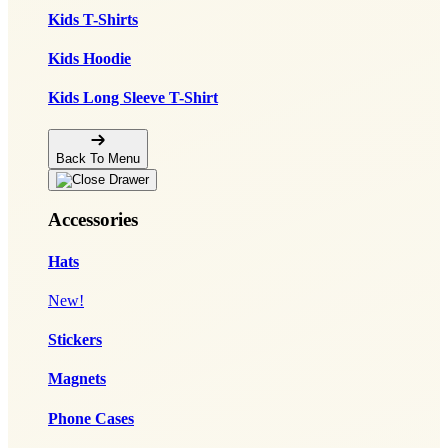
Kids T-Shirts
Kids Hoodie
Kids Long Sleeve T-Shirt
Back To Menu
Accessories
Hats
New!
Stickers
Magnets
Phone Cases