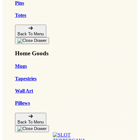
Pins
Totes
Back To Menu
Home Goods
Mugs
Tapestries
Wall Art
Pillows
Back To Menu