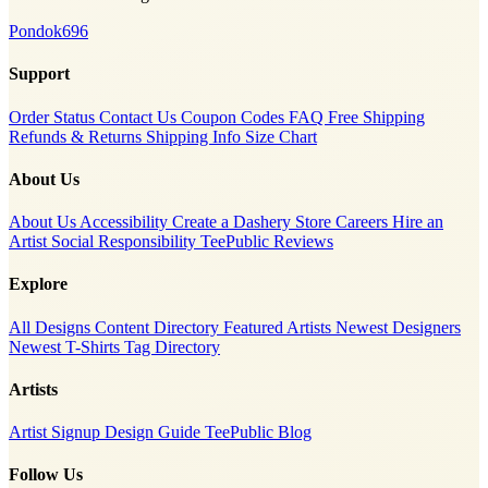
Pondok696
Support
Order Status
Contact Us
Coupon Codes
FAQ
Free Shipping
Refunds & Returns
Shipping Info
Size Chart
About Us
About Us
Accessibility
Create a Dashery Store
Careers
Hire an
Artist
Social Responsibility
TeePublic Reviews
Explore
All Designs
Content Directory
Featured Artists
Newest Designers
Newest T-Shirts
Tag Directory
Artists
Artist Signup
Design Guide
TeePublic Blog
Follow Us