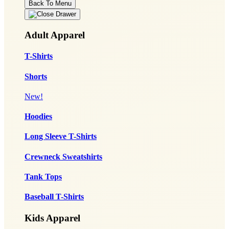
Back To Menu
Adult Apparel
T-Shirts
Shorts
New!
Hoodies
Long Sleeve T-Shirts
Crewneck Sweatshirts
Tank Tops
Baseball T-Shirts
Kids Apparel