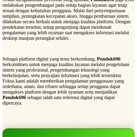
melakukan pengembangan pada setiap bagian layanan agar tetap
sesuai dengan kebutuhan pengguna. Mulai dari penyempurnaan
tampilan, peningkatan kecepatan akses, hingga pembaruan sistem
dilakukan secara berkala untuk menjaga kualitas platform. Dengan
pendekatan tersebut, setiap pengunjung dapat menikmati
pengalaman yang lebih nyaman saat mengakses informasi melalui
desktop maupun perangkat seluler.
Sebagai platform digital yang terus berkembang,
Pondok696
berkomitmen untuk menjaga kualitas layanan melalui pengelolaan
sistem yang profesional, pengembangan teknologi yang
berkelanjutan, serta penyajian informasi yang lebih terstruktur.
Fokus kami adalah memberikan pengalaman penggunaan yang
sederhana, aman, dan efisien sehingga setiap pengguna dapat
mengakses platform dengan lebih nyaman serta menjadikan
Pondok696
sebagai salah satu referensi digital yang dapat
dipercaya.