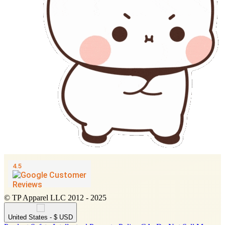
© TP Apparel LLC 2012 - 2025
United States - $ USD