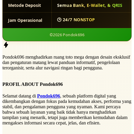
Metode Deposit
Semua Bank, E-Wallet, & QRIS
🕒 24/7 NONSTOP
Jam Operasional
©2026 Pondok696
Pondok696 menghadirkan ruang toto mega dengan desain eksklusif
dan pengaturan matang lewat panduan informatif, pengelolaan
terorganisir, serta alur navigasi ringan bagi pengguna.
PROFIL ABOUT Pondok696
Selamat datang di
Pondok696
, sebuah platform digital yang
dikembangkan dengan fokus pada kemudahan akses, performa yang
stabil, dan pengalaman pengguna yang nyaman. Kami percaya
bahwa sebuah layanan yang baik tidak hanya menghadirkan
tampilan yang menarik, tetapi juga memberikan kemudahan dalam
mengakses informasi secara cepat, jelas, dan efisien.