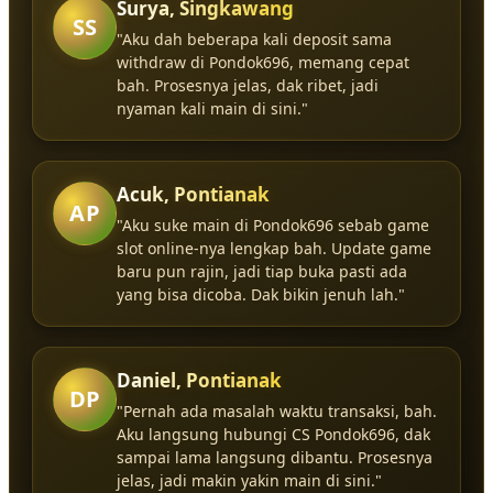
Surya, Singkawang
SS
"Aku dah beberapa kali deposit sama
withdraw di Pondok696, memang cepat
bah. Prosesnya jelas, dak ribet, jadi
nyaman kali main di sini."
Acuk, Pontianak
AP
"Aku suke main di Pondok696 sebab game
slot online-nya lengkap bah. Update game
baru pun rajin, jadi tiap buka pasti ada
yang bisa dicoba. Dak bikin jenuh lah."
Daniel, Pontianak
DP
"Pernah ada masalah waktu transaksi, bah.
Aku langsung hubungi CS Pondok696, dak
sampai lama langsung dibantu. Prosesnya
jelas, jadi makin yakin main di sini."