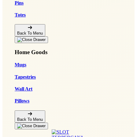
Pins
Totes
Back To Menu
Home Goods
Mugs
Tapestries
Wall Art
Pillows
Back To Menu