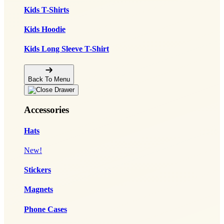
Kids T-Shirts
Kids Hoodie
Kids Long Sleeve T-Shirt
Back To Menu
Accessories
Hats
New!
Stickers
Magnets
Phone Cases