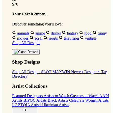
$70
Your Cart is empty...
Discover something you'll love!
animals
anime
drinks
fantasy
food
funny
movies
sci-fi
sports
television
vintage
Shop All Designs
Shop Designs
Shop All Designs
SLOT MAXWIN
Newest Designers
Tag
Directory
Artist Collections
Featured Designers
Artists to Watch
Creators to Watch
AAPI
Artists
BIPOC Artists
Black Artists
Celebrate Women Artists
LGBTQIA Artists
Ukrainian Artists