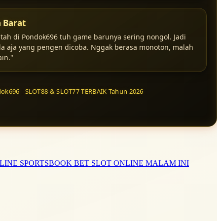
a Barat
etah di Pondok696 tuh game barunya sering nongol. Jadi
ada aja yang pengen dicoba. Nggak berasa monoton, malah
in."
ok696 - SLOT88 & SLOT77 TERBAIK Tahun 2026
LINE
SPORTSBOOK BET
SLOT ONLINE MALAM INI