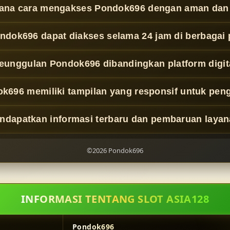
gasi yang mudah, performa yang stabil, serta tampilan yang res
ana cara mengakses Pondok696 dengan aman dan 
ses yang lebih nyaman di berbagai perangkat.
i Pondok696 dan pastikan koneksi internet dalam kondisi stabil a
dok696 dapat diakses selama 24 jam di berbagai
pa kendala.
es kapan saja melalui desktop, laptop, tablet, maupun smartphon
eunggulan Pondok696 dibandingkan platform digit
digunakan.
emudahan navigasi, kecepatan akses, serta pengembangan layan
k696 memiliki tampilan yang responsif untuk pen
man yang lebih baik bagi pengguna.
ndok696 telah dioptimalkan agar tampil nyaman di berbagai ukura
ndapatkan informasi terbaru dan pembaruan layan
perangkat mobile.
itemukan melalui halaman resmi Pondok696 yang diperbarui seca
si yang akurat dan terbaru.
©2026 Pondok696
INFORMASI TENTANG SLOT ASIA128
Pondok696