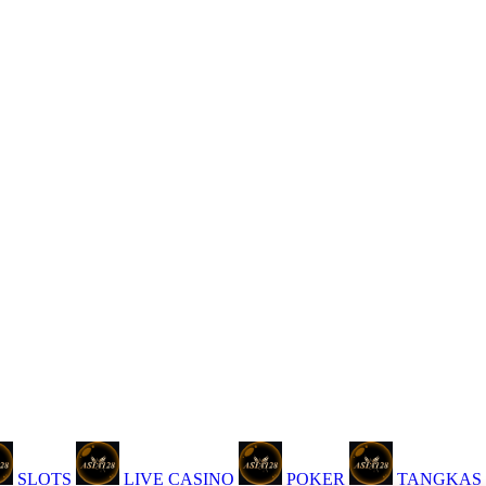
SLOTS
LIVE CASINO
POKER
TANGKAS