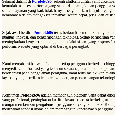
Selamat datang di
Pondok696
, sebuah platform digital yang dikemb
kemudahan akses, performa yang stabil, dan pengalaman pengguna 
sebuah layanan yang baik tidak hanya menghadirkan tampilan yang m
kemudahan dalam mengakses informasi secara cepat, jelas, dan efisie
Sejak awal berdiri,
Pondok696
terus berkomitmen untuk menghadir
kualitas, inovasi, dan pengembangan teknologi. Setiap pembaruan ya
meningkatkan kenyamanan pengguna melalui sistem yang responsif, n
performa website yang optimal di berbagai perangkat.
Kami memahami bahwa kebutuhan setiap pengguna berbeda, sehing
menyediakan informasi yang tersusun secara rapi dan mudah dipaha
berorientasi pada pengalaman pengguna, kami terus melakukan eval
layanan yang diberikan tetap relevan dengan perkembangan teknologi 
Komitmen
Pondok696
adalah membangun platform yang dapat diperc
yang profesional, peningkatan kualitas layanan secara berkelanjutan,
mampu memberikan pengalaman penggunaan yang lebih baik. Kami p
merupakan fondasi utama dalam membangun kepercayaan pengguna.