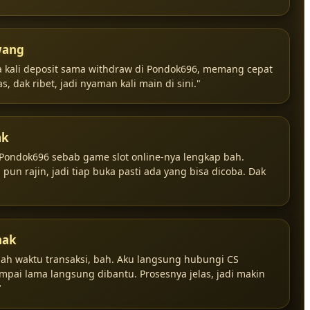
wang
 kali deposit sama withdraw di Pondok696, memang cepat
s, dak ribet, jadi nyaman kali main di sini."
ak
 Pondok696 sebab game slot online-nya lengkap bah.
un rajin, jadi tiap buka pasti ada yang bisa dicoba. Dak
nak
ah waktu transaksi, bah. Aku langsung hubungi CS
mpai lama langsung dibantu. Prosesnya jelas, jadi makin
"