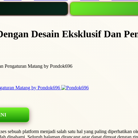
Dengan Desain Eksklusif Dan P
INI
s sebuah platform menjadi salah satu hal yang paling diperhatikan ol
udah dipahami. Seluruh halaman dirancang agar dapat dimuat dengan r