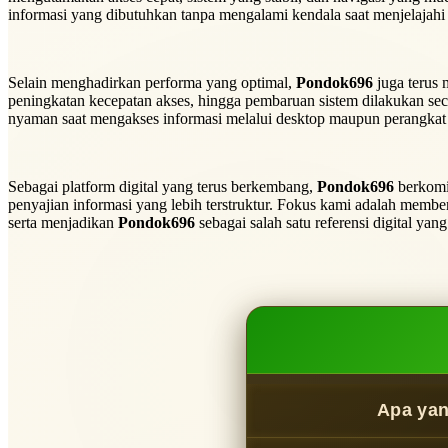
informasi yang dibutuhkan tanpa mengalami kendala saat menjelajahi
Selain menghadirkan performa yang optimal,
Pondok696
juga terus 
peningkatan kecepatan akses, hingga pembaruan sistem dilakukan sec
nyaman saat mengakses informasi melalui desktop maupun perangkat s
Sebagai platform digital yang terus berkembang,
Pondok696
berkomit
penyajian informasi yang lebih terstruktur. Fokus kami adalah mem
serta menjadikan
Pondok696
sebagai salah satu referensi digital yan
Apa yan