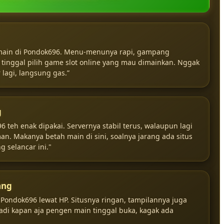
 main di Pondok696. Menu-menunya rapi, gampang
 tinggal pilih game slot online yang mau dimainkan. Nggak
lagi, langsung gas.”
g
96 teh enak dipakai. Servernya stabil terus, walaupun lagi
n. Makanya betah main di sini, soalnya jarang ada situs
g selancar ini."
ang
 Pondok696 lewat HP. Situsnya ringan, tampilannya juga
. Jadi kapan aja pengen main tinggal buka, kagak ada